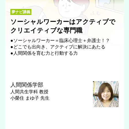
夢ナビ講義
ソーシャルワーカーはアクティブで
クリエイティブな専門職
●ソーシャルワーカー＝臨床心理士＋弁護士！？
●どこでも出向き、アクティブに解決にあたる
●人間関係を育む力と行動する力
人間関係学部
人間共生学科
教授
小榮住 まゆ子 先生