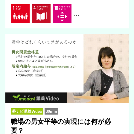
…
夢ナビ講義Video
30min
職場の男女平等の実現には何が必
要？