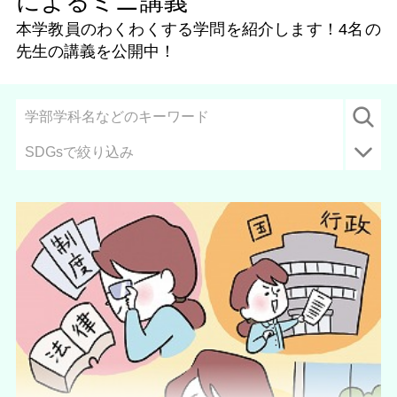
によるミニ講義
本学教員のわくわくする学問を紹介します！
4名
の
先生の講義を公開中！
SDGsで絞り込み