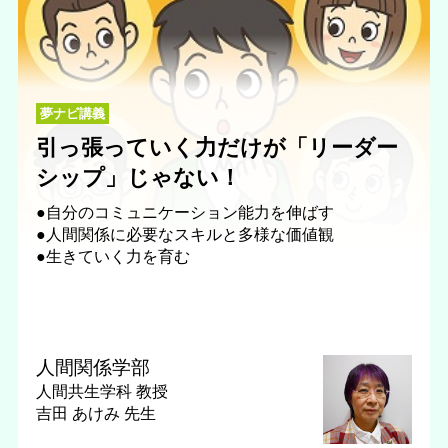
夢ナビ講義
引っ張っていく力だけが「リーダー
シップ」じゃない！
●自分のコミュニケーション能力を伸ばす
●人間関係に必要なスキルと多様な価値観
●生きていく力を育む
人間関係学部
人間共生学科
教授
吉田 あけみ 先生