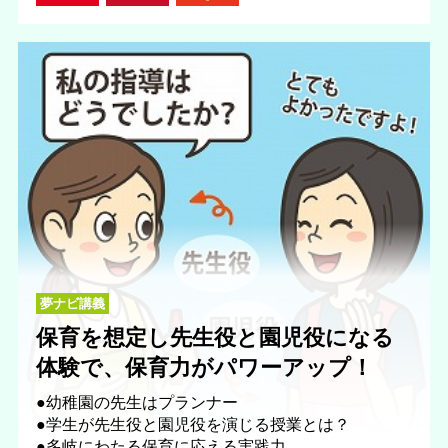
夢ナビ講義
保育を想定し先生役と園児役になる
体験で、保育力がパワーアップ！
●幼稚園の先生はプランナー
●学生が先生役と園児役を演じる授業とは？
●多岐にわたる保育に応える実践力