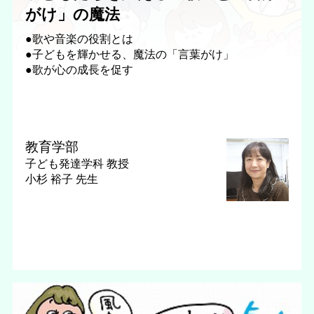
がけ」の魔法
●歌や音楽の役割とは
●子どもを輝かせる、魔法の「言葉がけ」
●歌が心の成長を促す
教育学部
子ども発達学科
教授
小杉 裕子 先生