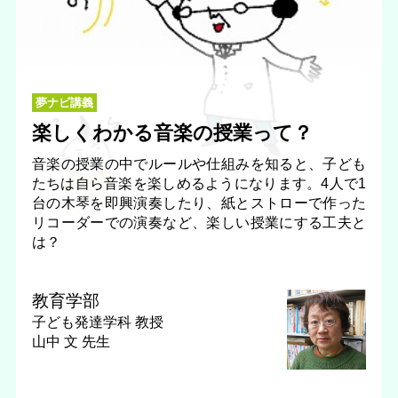
夢ナビ講義
楽しくわかる音楽の授業って？
音楽の授業の中でルールや仕組みを知ると、子ども
たちは自ら音楽を楽しめるようになります。4人で1
台の木琴を即興演奏したり、紙とストローで作った
リコーダーでの演奏など、楽しい授業にする工夫と
は？
教育学部
子ども発達学科
教授
山中 文 先生