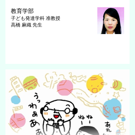
教育学部
子ども発達学科
准教授
高橋 麻織 先生