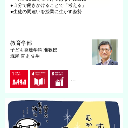
●自分で働きかけることで「考える」
●生徒の間違いを授業に生かす姿勢
教育学部
子ども発達学科
准教授
堀尾 直史 先生
…