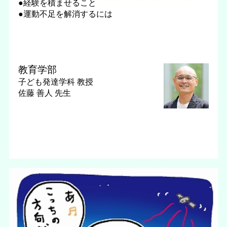
●経験を積ませること
●運動不足を解消するには
教育学部
子ども発達学科
教授
佐藤 善人 先生