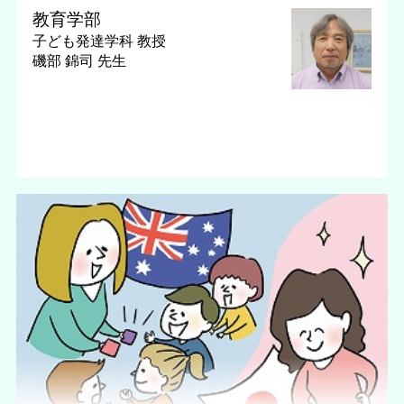
教育学部
子ども発達学科
教授
磯部 錦司 先生