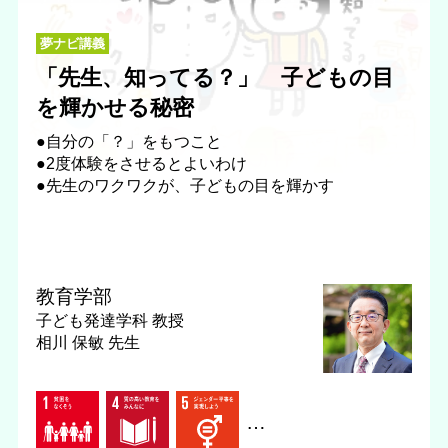
夢ナビ講義
「先生、知ってる？」 子どもの目
を輝かせる秘密
●自分の「？」をもつこと
●2度体験をさせるとよいわけ
●先生のワクワクが、子どもの目を輝かす
教育学部
子ども発達学科
教授
相川 保敏 先生
…