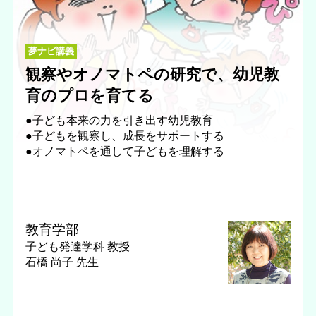
夢ナビ講義
観察やオノマトペの研究で、幼児教
育のプロを育てる
●子ども本来の力を引き出す幼児教育
●子どもを観察し、成長をサポートする
●オノマトペを通して子どもを理解する
教育学部
子ども発達学科
教授
石橋 尚子 先生