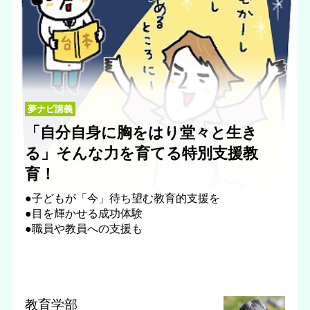
夢ナビ講義
「自分自身に胸をはり堂々と生き
る」そんな力を育てる特別支援教
育！
●子どもが「今」待ち望む教育的支援を
●目を輝かせる成功体験
●職員や教員への支援も
教育学部