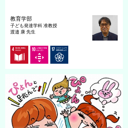
教育学部
子ども発達学科
准教授
渡邉 康 先生