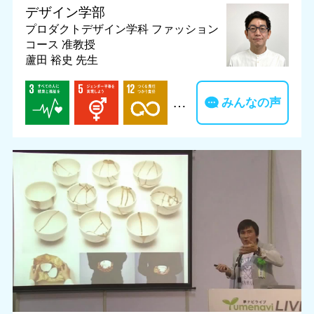
デザイン学部
プロダクトデザイン学科 ファッション
コース
准教授
蘆田 裕史 先生
…
みんなの声