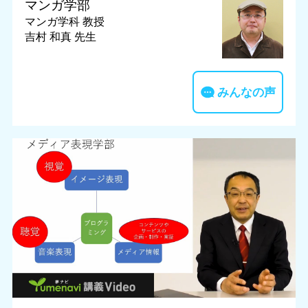
マンガ学部
マンガ学科
教授
吉村 和真 先生
みんなの声