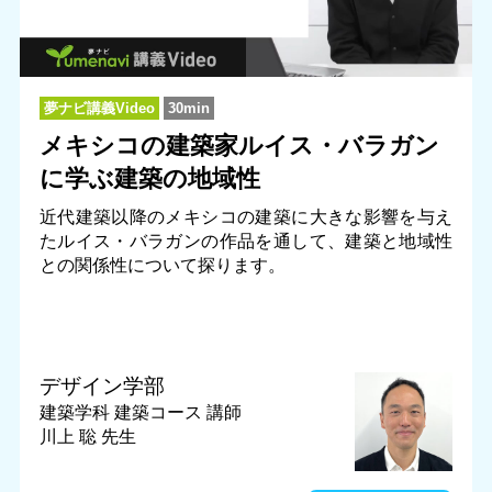
夢ナビ講義Video
30min
メキシコの建築家ルイス・バラガン
に学ぶ建築の地域性
近代建築以降のメキシコの建築に大きな影響を与え
たルイス・バラガンの作品を通して、建築と地域性
との関係性について探ります。
デザイン学部
建築学科 建築コース
講師
川上 聡 先生