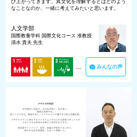
び上がってきます。異文化を理解するとはどのよう
なことなのか、一緒に考えてみたいと思います。
人文学部
国際教養学科 国際文化コース
准教授
清水 貴夫 先生
…
みんなの声