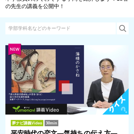
の先生の講義を公開中！
夢ナビ講義Video
30min
平安時代の恋文―気持ちの伝え方―