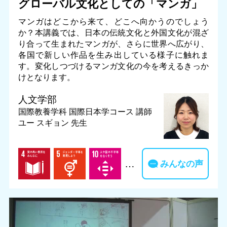
グローバル文化としての「マンガ」
マンガはどこから来て、どこへ向かうのでしょう
か？本講義では、日本の伝統文化と外国文化が混ざ
り合って生まれたマンガが、さらに世界へ広がり、
各国で新しい作品を生み出している様子に触れま
す。変化しつづけるマンガ文化の今を考えるきっか
けとなります。
人文学部
国際教養学科 国際日本学コース
講師
ユー スギョン 先生
…
みんなの声