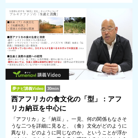
夢ナビ講義Video
30min
西アフリカの食文化の「型」：アフ
リカ納豆を中心に
「アフリカ」と「納豆」。一見、何の関係もなさそ
うな二つを詳細に見ると、（食）文化がどのように
異なり、どのように同じなのか、ということが浮か