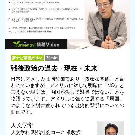
夢ナビ講義Video
30min
戦後政治の過去・現在・未来
日本はアメリカは同盟国であり「親密な関係」と言
われていますが、アメリカに対して明確に「NO」と
言えない現実は、両国が決して対等ではないことを
物語っています。アメリカに強く従属する「属国」
のような立場に置かれている歴史的背景についての
動画です。
人文学部
人文学科 現代社会コース
准教授