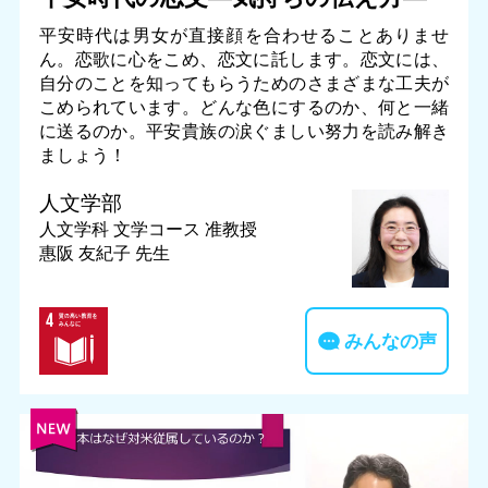
平安時代は男女が直接顔を合わせることありませ
ん。恋歌に心をこめ、恋文に託します。恋文には、
自分のことを知ってもらうためのさまざまな工夫が
こめられています。どんな色にするのか、何と一緒
に送るのか。平安貴族の涙ぐましい努力を読み解き
ましょう！
人文学部
人文学科 文学コース
准教授
惠阪 友紀子 先生
みんなの声