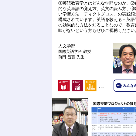
①英語教育学とはどんな学問なのか、②
的な英単語の覚え方、英文の読み方、③
い学習方法「ディクトグロス」の実践紹
構成されています。英語を教える＝英語
の効果的な方法を知ることなので、教育
味がないという方もぜひご視聴ください
人文学部
国際英語学科
教授
前田 昌寛 先生
…
みんな