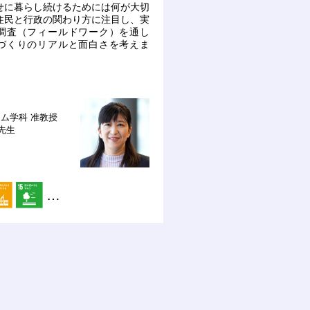
せに暮らし続けるためには何が大切
住民と行政の関わり方に注目し、実
調査（フィールドワーク）を通し
づくりのリアルと面白さを考えま
テム学科
准教授
 先生
…