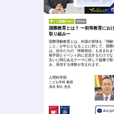
夢ナビ講義Video
30min
国際教育とは？ ー初等教育にお
取り組みー
国際理解教育とは、外国の実情を「理解
こと」が中心となることに対して、国際
は、自分たちの「情報発信」も含まれま
相手国とイベント的に交流するだけでな
互いに関心あるテーマに対して協働で取
み、発信する体験が含まれます。
人間科学部
こども学科
教授
清水 和久 先生
みんな