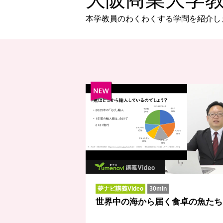
本学教員のわくわくする学問を紹介し
夢ナビ講義Video
30min
世界中の海から届く食卓の魚たち