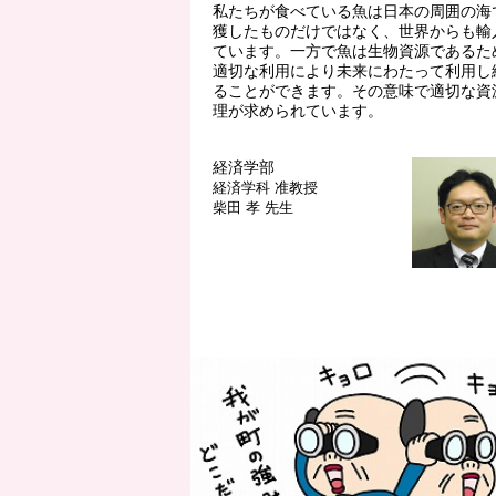
私たちが食べている魚は日本の周囲の海
獲したものだけではなく、世界からも輸
ています。一方で魚は生物資源であるた
適切な利用により未来にわたって利用し
ることができます。その意味で適切な資
理が求められています。
経済学部
経済学科
准教授
柴田 孝 先生