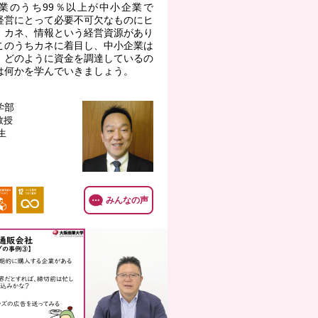
業のうち99％以上が中小企業で
経営にとって必要不可欠なものにヒ
、カネ、情報という経営資源があり
このうちカネに着目し、中小企業は
、どのように資金を調達しているの
は何かを学んでいきましょう。
学部
教授
生
みんなの声