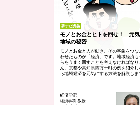
夢ナビ講義
モノとお金とヒトを回せ！ 元気
地域の秘密
モノとお金と人が動き、その事象をつな
わせたものが「経済」です。地域経済も
らをうまく回すことを考えなければなり
ん。京都や高知県四万十町の例を紹介し
ら地域経済を元気にする方法を解説しま
経済学部
経済学科
教授
西嶋 淳 先生