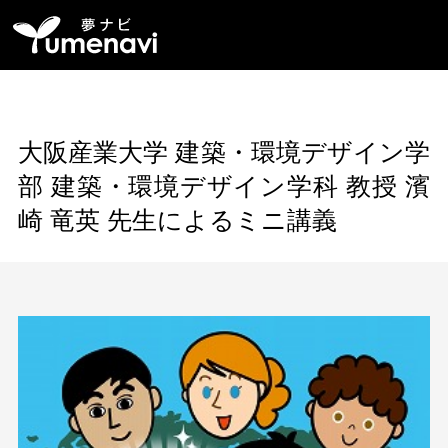
大阪産業大学 建築・環境デザイン学
部 建築・環境デザイン学科 教授 濱
崎 竜英 先生によるミニ講義