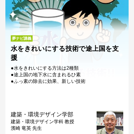
夢ナビ講義
水をきれいにする技術で途上国を支
援
●水をきれいにする方法は2種類
●途上国の地下水に含まれるひ素
●ふっ素の除去に効果、新しい技術
建築・環境デザイン学部
建築・環境デザイン学科
教授
濱崎 竜英 先生