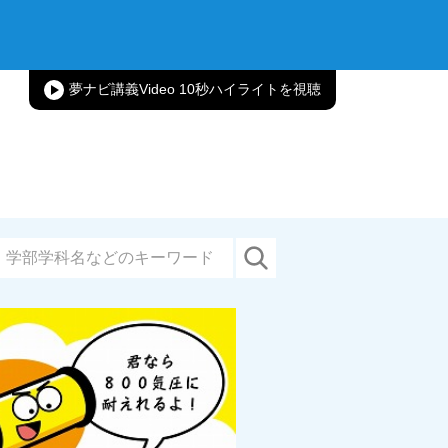
夢ナビ講義Video 10秒ハイライト