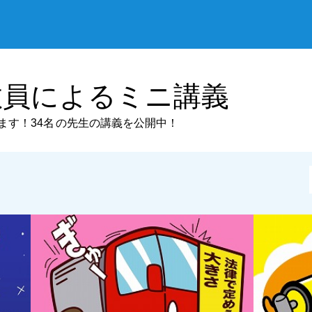
教員によるミニ講義
ます！
34名
の先生の講義を公開中！