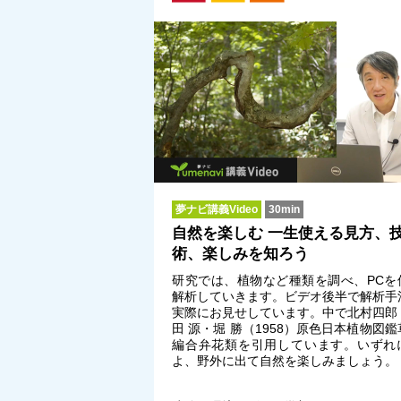
夢ナビ講義Video
30min
自然を楽しむ 一生使える見方、
術、楽しみを知ろう
研究では、植物など種類を調べ、PCを
解析していきます。ビデオ後半で解析手
実際にお見せしています。中で北村四郎
田 源・堀 勝（1958）原色日本植物図鑑
編合弁花類を引用しています。いずれ
よ、野外に出て自然を楽しみましょう。