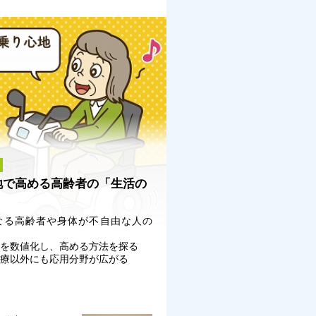
地で高める高齢者の「生活の
なる高齢者や身体が不自由な人の
地を数値化し、高める方法を探る
医療以外にも応用分野が広がる