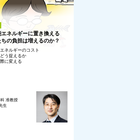
能エネルギーに置き換える
たちの負担は増えるのか？
能エネルギーのコスト
をどう捉えるか
実際に変える
学科
准教授
 先生