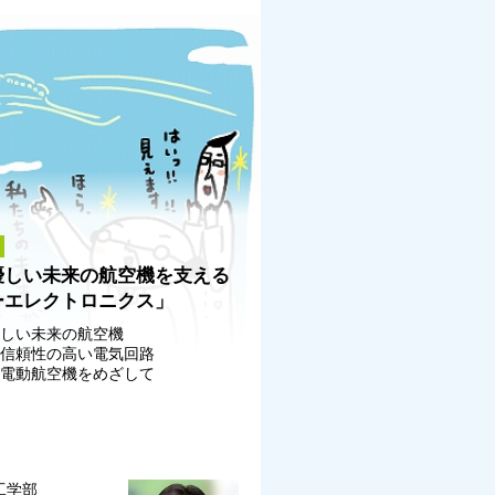
優しい未来の航空機を支える
ーエレクトロニクス」
優しい未来の航空機
つ信頼性の高い電気回路
の電動航空機をめざして
工学部