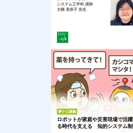
システム工学科
講師
大橋 美奈子 先生
夢ナビ講義
ロボットが家庭や災害現場で活躍
る時代を支える 知的システム制