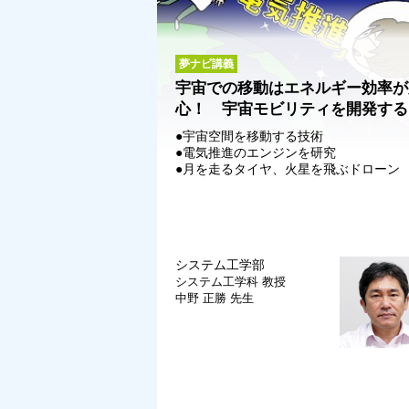
夢ナビ講義
宇宙での移動はエネルギー効率が
心！ 宇宙モビリティを開発する
●宇宙空間を移動する技術
●電気推進のエンジンを研究
●月を走るタイヤ、火星を飛ぶドローン
システム工学部
システム工学科
教授
中野 正勝 先生