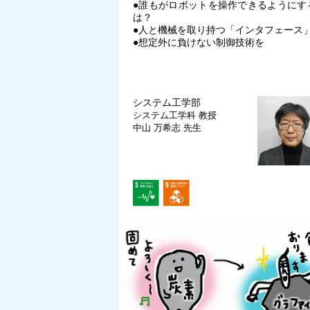
●誰もがロボットを操作できるようにす
は？
●人と機械を取り持つ「インタフェース
●想定外に負けない制御技術を
システム工学部
システム工学科
教授
中山 万希志 先生