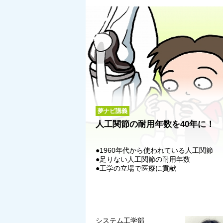
夢ナビ講義
人工関節の耐用年数を40年に！
●1960年代から使われている人工関節
●足りない人工関節の耐用年数
●工学の立場で医療に貢献
システム工学部