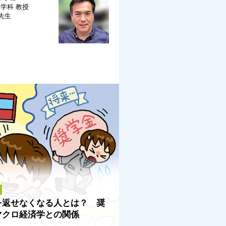
工学科
教授
 先生
を返せなくなる人とは？ 奨
マクロ経済学との関係