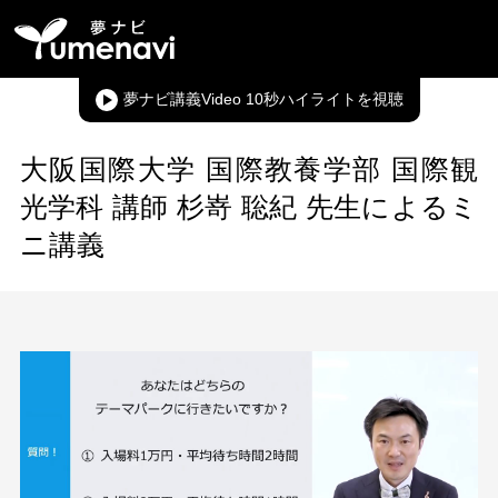
夢ナビ講義Video 10秒ハイライト
大阪国際大学 国際教養学部 国際観
光学科 講師 杉嵜 聡紀 先生によるミ
ニ講義