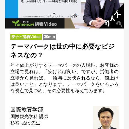
夢ナビ講義Video
30min
テーマパークは世の中に必要なビジ
ネスなの？
年々値上がりするテーマパークの入場料。お客様の
立場で見れば、「安ければ良い」ですが、労働者の
立場から見れば、「給与に反映されるなら、値上げ
は良いこと」となります。テーマパークをいろいろ
な視点で見つめ、その必要性を考えてみます。
国際教養学部
国際観光学科
講師
杉嵜 聡紀 先生