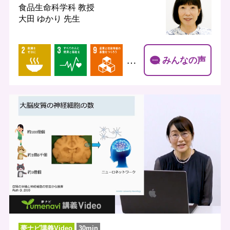
食品生命科学科
教授
大田 ゆかり 先生
…
みんなの声
夢ナビ講義Video
30min