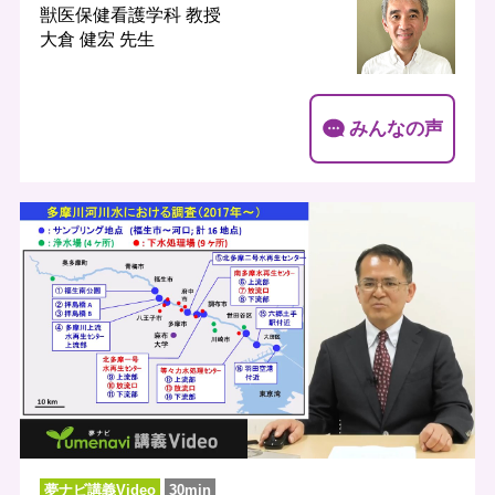
獣医保健看護学科
教授
大倉 健宏 先生
みんなの声
夢ナビ講義Video
30min