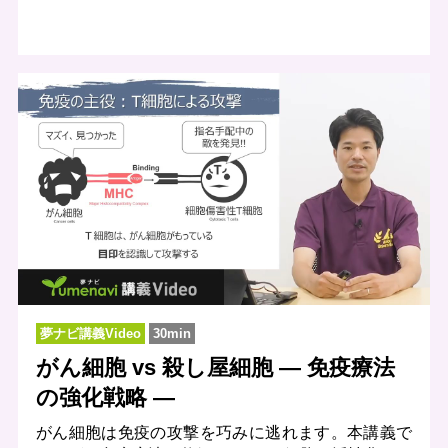
夢ナビ講義Video
30min
がん細胞 vs 殺し屋細胞 ― 免疫療法
の強化戦略 ―
がん細胞は免疫の攻撃を巧みに逃れます。本講義で