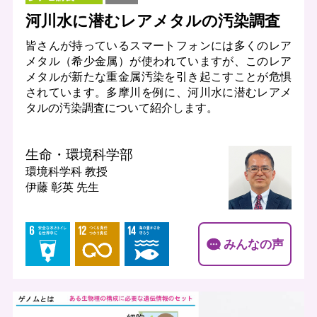
河川水に潜むレアメタルの汚染調査
皆さんが持っているスマートフォンには多くのレア
メタル（希少金属）が使われていますが、このレア
メタルが新たな重金属汚染を引き起こすことが危惧
されています。多摩川を例に、河川水に潜むレアメ
タルの汚染調査について紹介します。
生命・環境科学部
環境科学科
教授
伊藤 彰英 先生
みんなの声