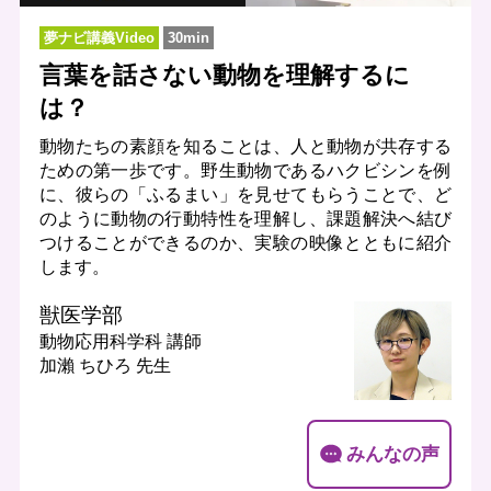
夢ナビ講義Video
30min
言葉を話さない動物を理解するに
は？
動物たちの素顔を知ることは、人と動物が共存する
ための第一歩です。野生動物であるハクビシンを例
に、彼らの「ふるまい」を見せてもらうことで、ど
のように動物の行動特性を理解し、課題解決へ結び
つけることができるのか、実験の映像とともに紹介
します。
獣医学部
動物応用科学科
講師
加瀨 ちひろ 先生
みんなの声