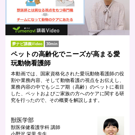
夢ナビ講義Video
30min
ペットの高齢化でニーズが高まる愛
玩動物看護師
本動画では、国家資格化された愛玩動物看護師の役
割や業務内容、そして動物看護の視点をお伝えし、
業務内容の中でもシニア期（高齢）のペットに着目
した、ペットおよびご家族の方へのケアに関する研
究を行ったので、その概要を解説します。
獣医学部
獣医保健看護学科
講師
小野沢 栄里 先生