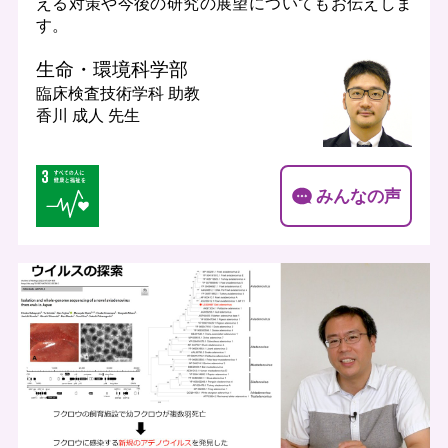
える対策や今後の研究の展望についてもお伝えしま
す。
生命・環境科学部
臨床検査技術学科
助教
香川 成人 先生
みんなの声