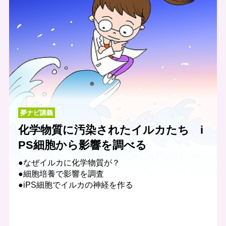
夢ナビ講義
化学物質に汚染されたイルカたち i
PS細胞から影響を調べる
●なぜイルカに化学物質が？
●細胞培養で影響を調査
●iPS細胞でイルカの神経を作る