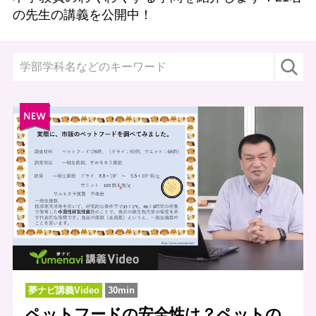
の先生の講義を公開中！
夢ナビ講義Video
30min
ペットフードの安全性は？ペットの