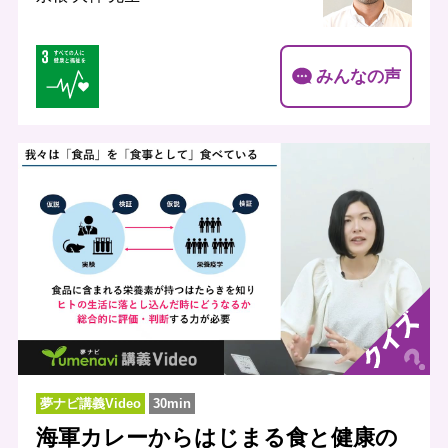
みんなの声
夢ナビ講義Video
30min
海軍カレーからはじまる食と健康の