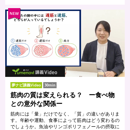
夢ナビ講義Video
30min
筋肉の質は変えられる？ ー食べ物
との意外な関係ー
筋肉には「量」だけでなく、「質」の違いがありま
す。年齢や運動、食事によって筋肉はどう変わるの
でしょうか。魚油やリンゴポリフェノールの摂取に