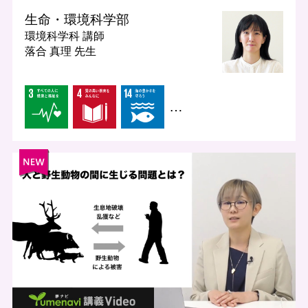
生命・環境科学部
環境科学科
講師
落合 真理 先生
…