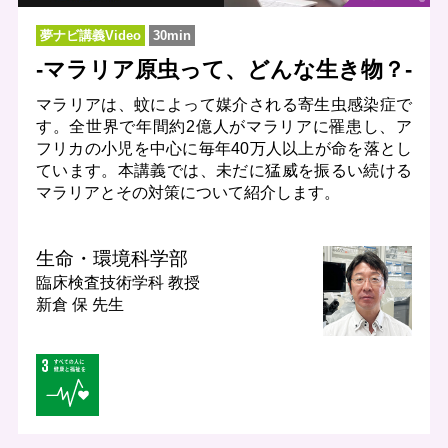
夢ナビ講義Video
30min
-マラリア原虫って、どんな生き物？-
マラリアは、蚊によって媒介される寄生虫感染症で
す。全世界で年間約2億人がマラリアに罹患し、ア
フリカの小児を中心に毎年40万人以上が命を落とし
ています。本講義では、未だに猛威を振るい続ける
マラリアとその対策について紹介します。
生命・環境科学部
臨床検査技術学科
教授
新倉 保 先生