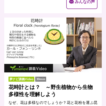
みんなの声
夢ナビ講義Video
30min
花時計とは？ ～野生植物から生物
多様性を理解しよう
なぜ、花は多様なのでしょうか？花と花粉を運ぶ昆