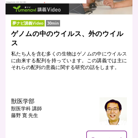
夢ナビ講義Video
30min
ゲノムの中のウイルス、外のウイル
ス
私たち人を含む多くの生物はゲノムの中にウイルス
に由来する配列を持っています。この講義では主に
それらの配列の意義に関する研究の話をします。
獣医学部
獣医学科
講師
藤野 寛 先生