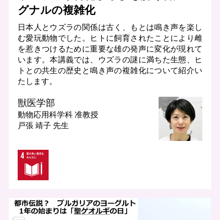
グナルの複雑化
日本人とウズラの関係は古く、もとは鳴き声を楽し
む愛玩動物でした。ヒトに飼育されたことにより雌
を惹きつけるために重要な雄の発声に変化が現れて
います。本講義では、ウズラの謎に満ちた生態、ヒ
トとの共生の歴史と鳴き声の複雑化について紹介い
たします。
獣医学部
動物応用科学科
准教授
戸張 靖子 先生