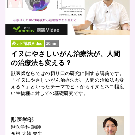
夢ナビ講義Video
30min
イヌにやさしいがん治療法が、人間
の治療法も変える？
獣医師ならではの切り口の研究に関する講義です。
「イヌにやさしいがん治療法が、人間の治療法も変
える？」といったテーマでヒトからイヌとネコ幅広
い生物種に対しての基礎研究です。
獣医学部
獣医学科
講師
永根 大幹 先生