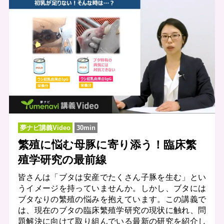
夢ナビ講義Video
30min
繁殖に悩む母豚に寄り添う！臨床繁
殖学研究の最前線
皆さんは「ブタは安産でたくさん子豚を生む」とい
うイメージを持っていませんか。しかし、ブタには
ブタなりの繁殖の悩みを抱えています。この講義で
は、現在のブタの臨床繁殖学研究の現状に触れ、問
題解決に向けて取り組んでいる最新の研究を紹介し