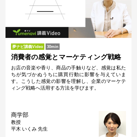
夢ナビ講義Video
30min
消費者の感覚とマーケティング戦略
お店の音楽や香り、商品の手触りなど、感覚は私た
ちが気づかぬうちに購買行動に影響を与えていま
す。こうした感覚の影響を理解し、企業のマーケテ
ィング戦略へ活用する方法を学びます。
商学部
教授
平木 いくみ 先生