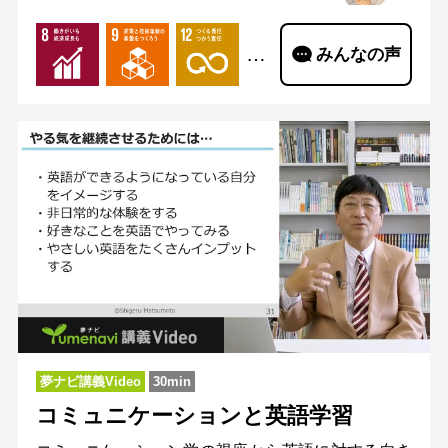
…
みんなの声
夢ナビ講義Video
30min
コミュニケーションと英語学習