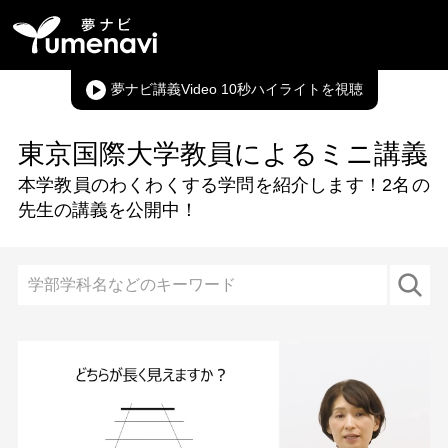
夢ナビ講義Video 10秒ハイライト
東京国際大学教員によるミニ講義
本学教員のわくわくする学問を紹介します！
2名
の
先生の講義を公開中！