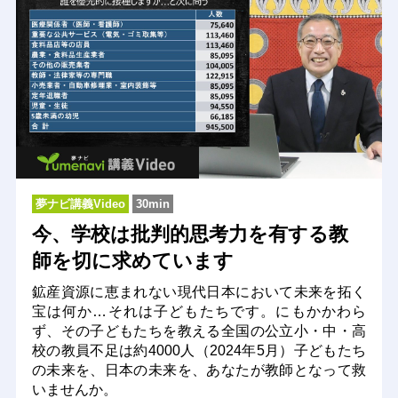
夢ナビ講義Video
30min
今、学校は批判的思考力を有する教
師を切に求めています
鉱産資源に恵まれない現代日本において未来を拓く
宝は何か…それは子どもたちです。にもかかわら
ず、その子どもたちを教える全国の公立小・中・高
校の教員不足は約4000人（2024年5月）子どもたち
の未来を、日本の未来を、あなたが教師となって救
いませんか。