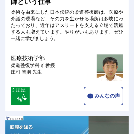
師という仕事
柔術を由来にした日本伝統の柔道整復師は、医療や
介護の現場など、その力を生かせる場所は多岐にわ
たっており、近年はアスリートを支える立場で活躍
する人も増えています。やりがいもあります。ぜひ
一緒に学びましょう。
医療技術学部
柔道整復学科
准教授
庄司 智則 先生
みんなの声