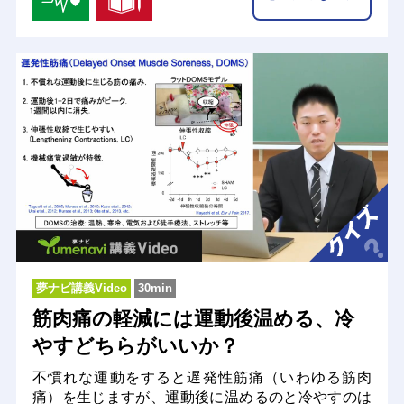
夢ナビ講義Video
30min
筋肉痛の軽減には運動後温める、冷
やすどちらがいいか？
不慣れな運動をすると遅発性筋痛（いわゆる筋肉
痛）を生じますが、運動後に温めるのと冷やすのは