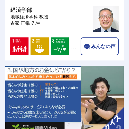
経済学部
地域経済学科
教授
古家 正暢 先生
…
みんなの声