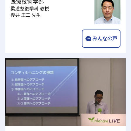
医療技術学部
柔道整復学科
教授
櫻井 庄二 先生
みんなの声