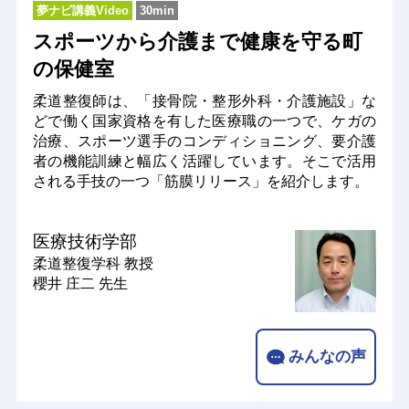
夢ナビ講義Video
30min
スポーツから介護まで健康を守る町
の保健室
柔道整復師は、「接骨院・整形外科・介護施設」な
どで働く国家資格を有した医療職の一つで、ケガの
治療、スポーツ選手のコンディショニング、要介護
者の機能訓練と幅広く活躍しています。そこで活用
される手技の一つ「筋膜リリース」を紹介します。
医療技術学部
柔道整復学科
教授
櫻井 庄二 先生
みんなの声