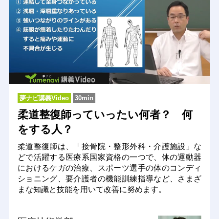
夢ナビ講義Video
30min
柔道整復師っていったい何者？ 何
をする人？
柔道整復師は、「接骨院・整形外科・介護施設」な
どで活躍する医療系国家資格の一つで、体の運動器
におけるケガの治療、スポーツ選手の体のコンディ
ショニング、要介護者の機能訓練指導など、さまざ
まな知識と技能を用いて改善に努めます。