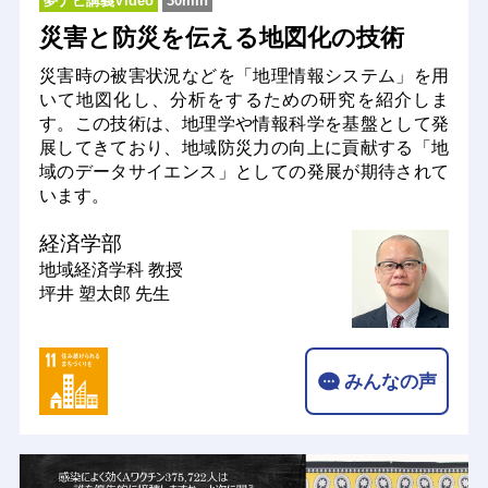
夢ナビ講義Video
30min
災害と防災を伝える地図化の技術
災害時の被害状況などを「地理情報システム」を用
いて地図化し、分析をするための研究を紹介しま
す。この技術は、地理学や情報科学を基盤として発
展してきており、地域防災力の向上に貢献する「地
域のデータサイエンス」としての発展が期待されて
います。
経済学部
地域経済学科
教授
坪井 塑太郎 先生
みんなの声