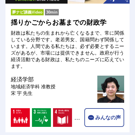
夢ナビ講義Video
30min
揺りかごからお墓までの財政学
財政は私たちの生まれから亡くなるまで、常に関係
している分野です。老若男女、国籍問わず関係して
います。人間である私たちは、必ず必要とするニー
ズがあるが、市場には提供できません。政府が行う
経済活動である財政は、私たちのニーズに応えてい
ます。
経済学部
地域経済学科
准教授
宋 宇 先生
…
みんなの声