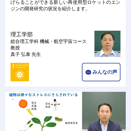
げらることができる新しい再使用型ロケットのエン
ジンの開発研究の状況を紹介します。
理工学部
総合理工学科 機械・航空宇宙コース
教授
真子 弘泰 先生
みんなの声