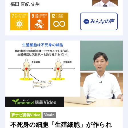
福田 直紀 先生
みんなの声
夢ナビ講義Video
30min
不死身の細胞「生殖細胞」が作られ