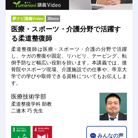
夢ナビ講義Video
30min
医療・スポーツ・介護分野で活躍す
る柔道整復師
柔道整復師は医療・スポーツ・介護の分野で活躍
し、ケガの整復や固定、リハビリ、テーピング、転
倒予防など幅広い役割を担います。本講義では、接
骨院やスポーツ現場、介護施設での仕事や、帝京大
学での学びや取得できる資格についてもお伝えしま
す。
医療技術学部
柔道整復学科
助教
二連木 巧 先生
みんなの声