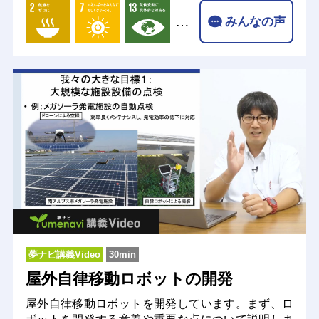
…
みんなの声
夢ナビ講義Video
30min
屋外自律移動ロボットの開発
屋外自律移動ロボットを開発しています。まず、ロ
ボットを開発する意義や重要な点について説明しま