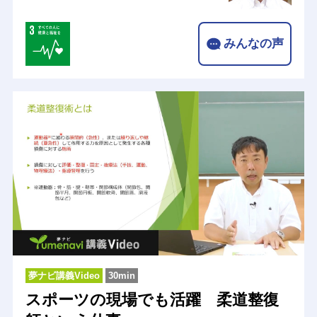
みんなの声
夢ナビ講義Video
30min
スポーツの現場でも活躍 柔道整復