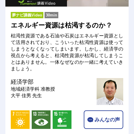
夢ナビ講義Video
30min
エネルギー資源は枯渇するのか？
枯渇性資源である石油や石炭はエネルギー資源とし
て活用されており、こういった枯渇性資源は使って
しまうとなくなってしまいます。しかし、経済学の
視点から考えると、枯渇性資源が枯渇してしまうこ
とはありません。一体なぜなのか一緒に考えていき
ましょう。
経済学部
地域経済学科
准教授
大平 佳男 先生
みんなの声