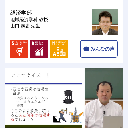
経済学部
地域経済学科
教授
山口 泰史 先生
みんなの声