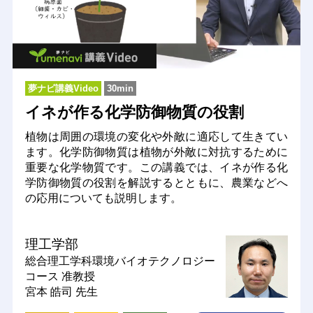
夢ナビ講義Video
30min
イネが作る化学防御物質の役割
植物は周囲の環境の変化や外敵に適応して生きてい
ます。化学防御物質は植物が外敵に対抗するために
重要な化学物質です。この講義では、イネが作る化
学防御物質の役割を解説するとともに、農業などへ
の応用についても説明します。
理工学部
総合理工学科環境バイオテクノロジー
コース
准教授
宮本 皓司 先生