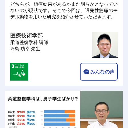
どちらが、鎮痛効果があるかまだ明らかとなってい
ないのが現状です。そこで今回は、遅発性筋痛のモ
デル動物を用いた研究を紹介させていただきます。
医療技術学部
柔道整復学科
講師
坪島 功幸 先生
みんなの声