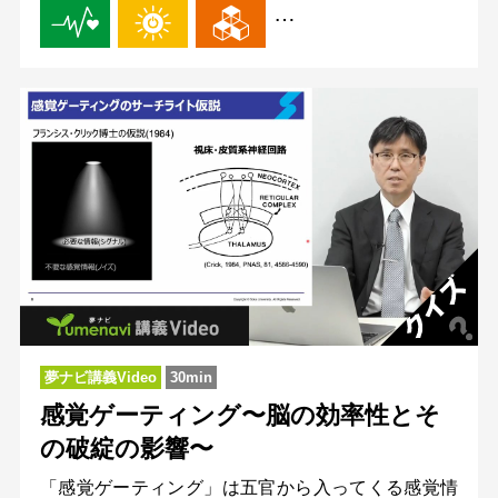
…
夢ナビ講義Video
30min
感覚ゲーティング〜脳の効率性とそ
の破綻の影響〜
「感覚ゲーティング」は五官から入ってくる感覚情