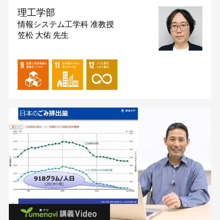
理工学部
情報システム工学科
准教授
笠松 大佑 先生