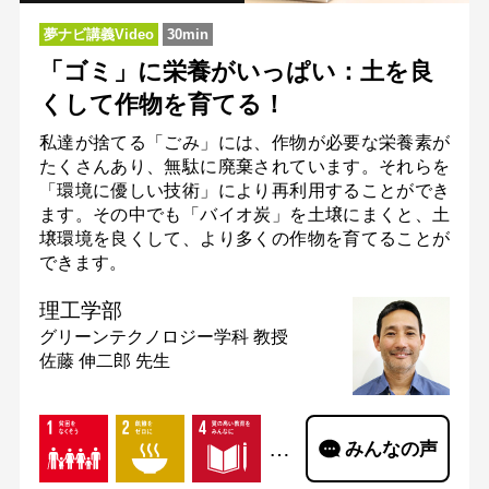
夢ナビ講義Video
30min
「ゴミ」に栄養がいっぱい：土を良
くして作物を育てる！
私達が捨てる「ごみ」には、作物が必要な栄養素が
たくさんあり、無駄に廃棄されています。それらを
「環境に優しい技術」により再利用することができ
ます。その中でも「バイオ炭」を土壌にまくと、土
壌環境を良くして、より多くの作物を育てることが
できます。
理工学部
グリーンテクノロジー学科
教授
佐藤 伸二郎 先生
…
みんなの声