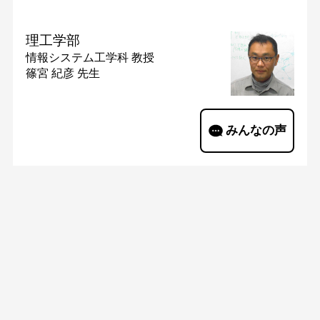
理工学部
情報システム工学科
教授
篠宮 紀彦 先生
みんなの声