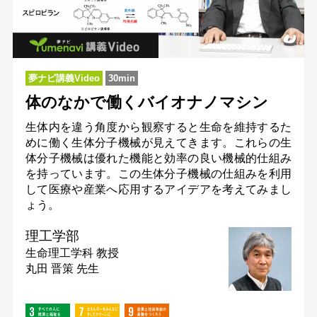
夢ナビ講義Video
30min
体のなかで働くバイオナノマシン
生体内を違う角度から観察すると生命を維持するた
めに働く生体分子機械が見えてきます。これらの生
体分子機械は優れた機能と効率の良い機械的仕組み
を持っています。この生体分子機械の仕組みを利用
して医療や産業へ応用するアイデアを考えてみまし
ょう。
理工学部
生命理工学科
教授
丸田 晋策 先生