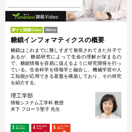
夢ナビ講義Video
30min
糖鎖インフォマティクスの概要
糖鎖はこれまでに難しすぎて無視されてきた分子で
あるが、糖鎖研究によって生命の理解が深まるの
で、糖鎖情報を容易に扱えるように研究開発を行っ
ている。生命科学を情報学と融合し、機械学習や人
工知能が応用できる基盤を構築しており、その研究
を紹介する。
理工学部
情報システム工学科
教授
木下 フローラ聖子 先生