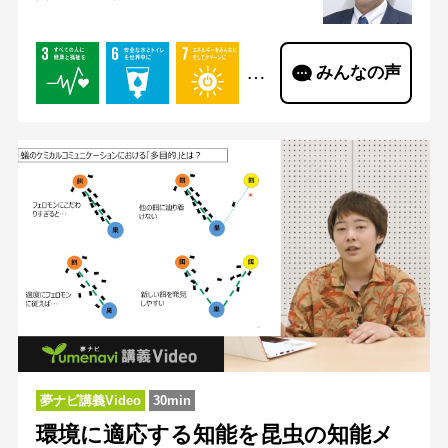
…
みんなの声
夢ナビ講義Video
30min
環境に適応する知能を昆虫の知能メ