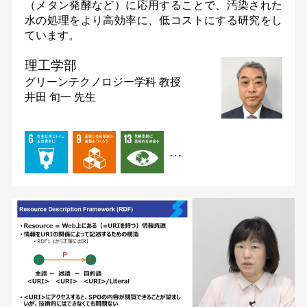
（メタン発酵など）に応用することで、汚染された
水の処理をより高効率に、低コストにする研究をし
ています。
理工学部
グリーンテクノロジー学科
教授
井田 旬一 先生
…