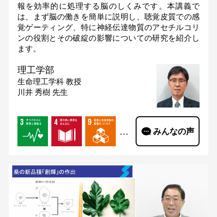
報を効率的に処理する脳のしくみです。本講義で
は、まず脳の働きを簡単に説明し、聴覚皮質での感
覚ゲーティング、特に神経伝達物質のアセチルコリ
ンの役割とその破綻の影響についての研究を紹介し
ます。
理工学部
生命理工学科
教授
川井 秀樹 先生
…
みんなの声