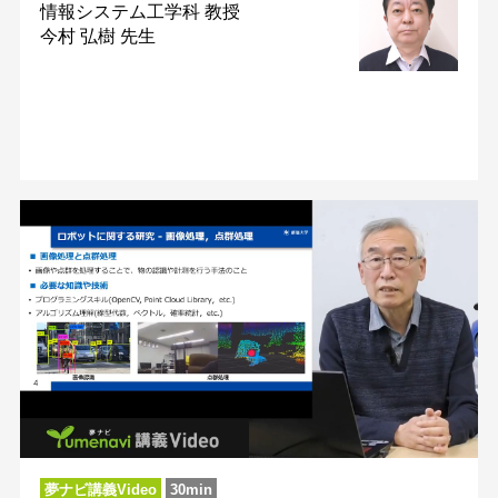
情報システム工学科
教授
今村 弘樹 先生
夢ナビ講義Video
30min