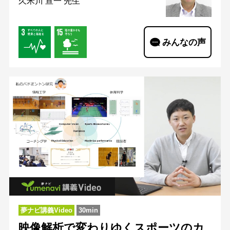
久米川 宣一 先生
みんなの声
夢ナビ講義Video
30min
映像解析で変わりゆくスポーツのカ