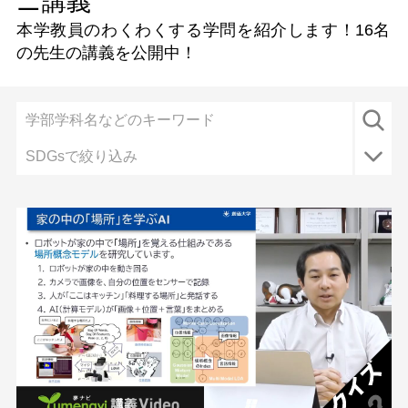
ニ講義
本学教員のわくわくする学問を紹介します！
16名
の先生の講義を公開中！
SDGsで絞り込み