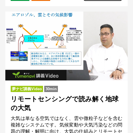
夢ナビ講義Video
30min
リモートセンシングで読み解く地球
の大気
大気は単なる空気ではなく、雲や微粒子などを含む
複雑なシステムです。気候変動や大気汚染などの問
題の理解・解明に向け、大気の仕組みとリモートセ