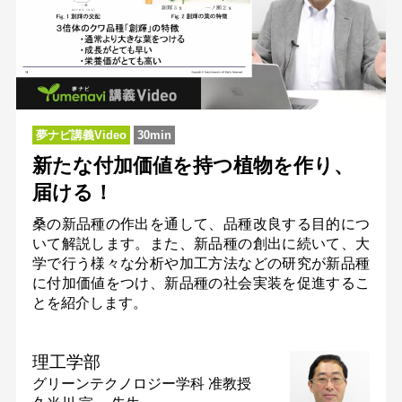
夢ナビ講義Video
30min
新たな付加価値を持つ植物を作り、
届ける！
桑の新品種の作出を通して、品種改良する目的につ
いて解説します。また、新品種の創出に続いて、大
学で行う様々な分析や加工方法などの研究が新品種
に付加価値をつけ、新品種の社会実装を促進するこ
とを紹介します。
理工学部
グリーンテクノロジー学科
准教授