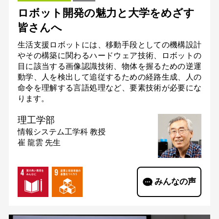
ロボット開発の魅力と大学をめざす
皆さんへ
生活支援ロボットには、移動手段としての機構設計
やその構築に関わるハードウェア技術、ロボットの
目に該当する画像認識技術、物体を握るための逆運
動学、人を検出して追従するための経路生成、人の
命令を理解する言語処理など、要素技術が必要にな
ります。
理工学部
情報システム工学科
教授
崔 龍雲 先生
みんなの声