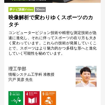
夢ナビ講義Video
30min
映像解析で変わりゆくスポーツのカ
タチ
コンピュータービジョン技術や精密な測定技術が急
速に進化し、それに伴ってスポーツの在り方も大き
く変わっています。これらの技術が発展していくこ
とで、スポーツはより魅力的かつ多様な形へと進化
していく可能性を秘めています。
理工学部
情報システム工学科
准教授
宍戸 英彦 先生