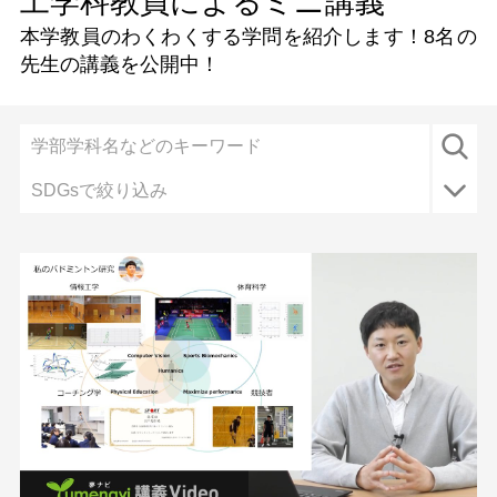
工学科教員によるミニ講義
本学教員のわくわくする学問を紹介します！
8名
の
先生の講義を公開中！
SDGsで絞り込み