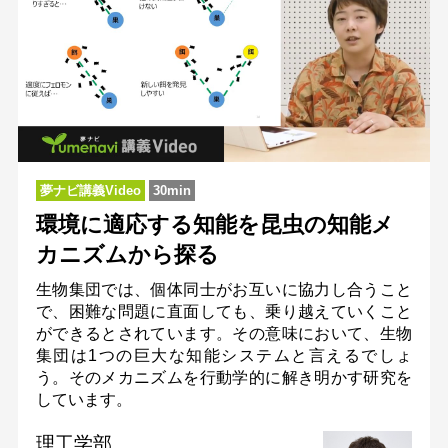
夢ナビ講義Video
30min
環境に適応する知能を昆虫の知能メ
カニズムから探る
生物集団では、個体同士がお互いに協力し合うこと
で、困難な問題に直面しても、乗り越えていくこと
ができるとされています。その意味において、生物
集団は1つの巨大な知能システムと言えるでしょ
う。そのメカニズムを行動学的に解き明かす研究を
しています。
理工学部