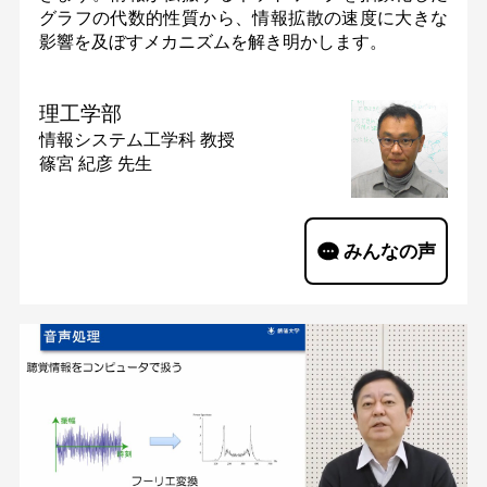
グラフの代数的性質から、情報拡散の速度に大きな
影響を及ぼすメカニズムを解き明かします。
理工学部
情報システム工学科
教授
篠宮 紀彦 先生
みんなの声