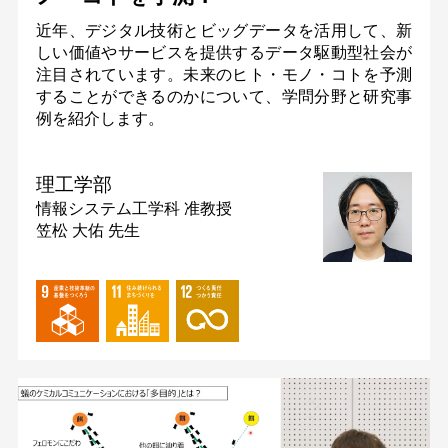
近年、デジタル技術とビッグデータを活用して、新
しい価値やサービスを提供するデータ駆動型社会が
注目されています。未来のヒト・モノ・コトを予測
することができるのかについて、学問分野と研究事
例を紹介します。
理工学部
情報システム工学科
准教授
笠松 大佑 先生