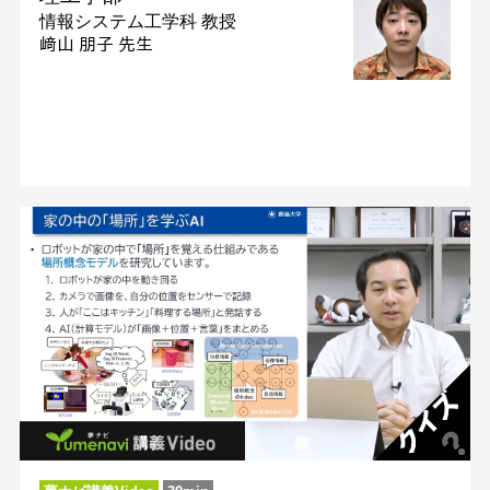
情報システム工学科
教授
﨑山 朋子 先生