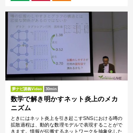
夢ナビ講義Video
30min
数学で解き明かすネット炎上のメカ
ニズム
ときにはネット炎上を引き起こすSNSにおける噂の
拡散過程は、動的な数理モデルで表現することがで
きます。情報が伝搬するネットワークを抽象化した