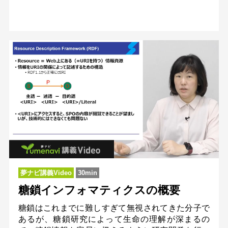
夢ナビ講義Video
30min
糖鎖インフォマティクスの概要
糖鎖はこれまでに難しすぎて無視されてきた分子で
あるが、糖鎖研究によって生命の理解が深まるの