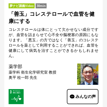
夢ナビ講義Video
30min
「善玉」コレステロールで血管を健
康にする
コレステロールは体にとって欠かせない成分です
が、血管を詰まらせて心不全や脳梗塞の原因にもな
ります。「悪玉」の方ではなく「善玉」のコレステ
ロールを薬として利用することができれば、血管を
健康にして病気を治すことができるかもしれませ
ん。
薬学部
薬学科 衛生化学研究室
教授
奥平 桂一郎 先生
みんなの声