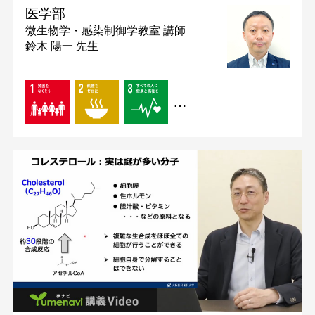
医学部
微生物学・感染制御学教室
講師
鈴木 陽一 先生
…