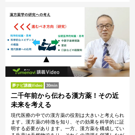
夢ナビ講義Video
30min
二千年前から伝わる漢方薬！その近
未来を考える
現代医療の中での漢方薬の役割は大きいと考えられ
ます。漢方薬の特徴を知り、その効果を科学的に証
明する必要があります。一方、漢方薬を構成してい