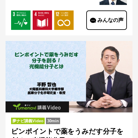
みんなの声
夢ナビ講義Video
30min
ピンポイントで薬をうみだす分子を