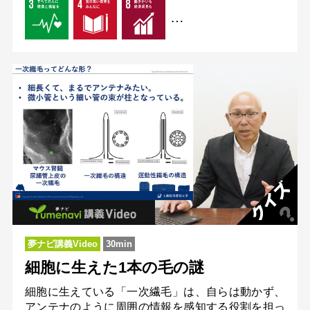
…
夢ナビ講義Video
30min
細胞に生えた1本の毛の謎
細胞に生えている「一次繊毛」は、自らは動かず、
アンテナのように周囲の情報を感知する役割を担っ