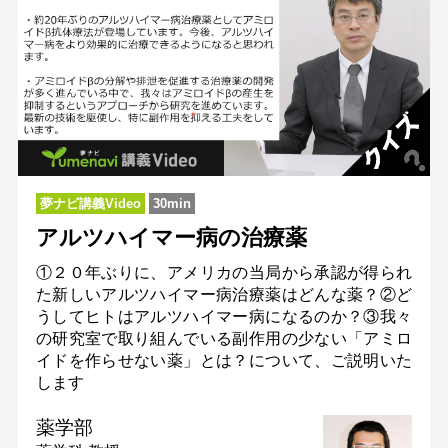
夢ナビ講義Video
30min
アルツハイマー病の治療薬
①２０年ぶりに、アメリカの当局から承認が得られ
た新しいアルツハイマー病治療薬はどんな薬？②ど
うしてヒトはアルツハイマー病になるのか？③我々
の研究室で取り組んでいる副作用の少ない「アミロ
イドを作らせない薬」とは？について、ご説明いた
します
薬学部