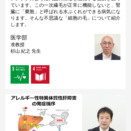
ています。この一次繊毛が正常に機能しないと、腎
臓に「嚢胞」と呼ばれる水ぶくれができる病気にな
ります。そんな不思議な「細胞の毛」について紹介
します。
医学部
准教授
杉山 紀之 先生