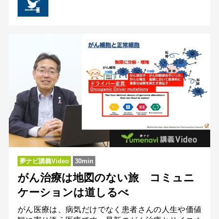
夢ナビ講義Video
30min
がん治療は地図のない旅 コミュニ
ケーションは道しるべ
がん医療は、病気だけでなく患者さんの人生や価値