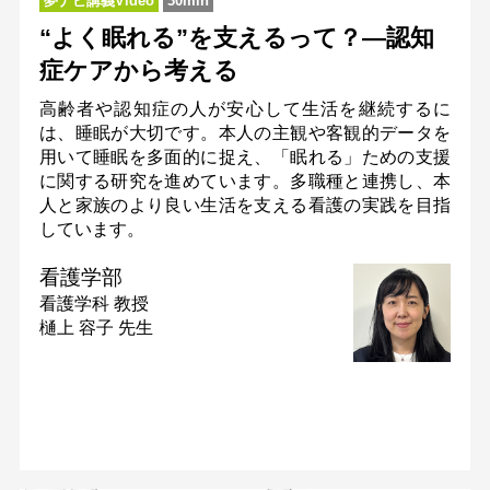
夢ナビ講義Video
30min
“よく眠れる”を支えるって？―認知
症ケアから考える
高齢者や認知症の人が安心して生活を継続するに
は、睡眠が大切です。本人の主観や客観的データを
用いて睡眠を多面的に捉え、「眠れる」ための支援
に関する研究を進めています。多職種と連携し、本
人と家族のより良い生活を支える看護の実践を目指
しています。
看護学部
看護学科
教授
樋上 容子 先生