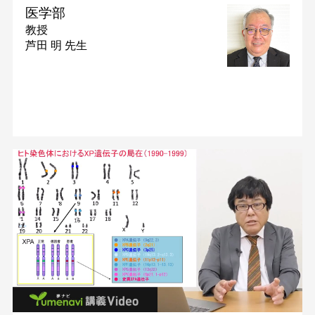
医学部
教授
芦田 明 先生