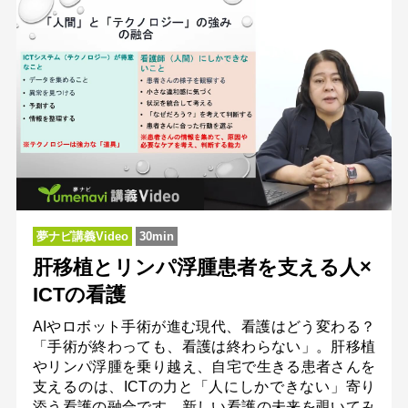
夢ナビ講義Video
30min
肝移植とリンパ浮腫患者を支える人×
ICTの看護
AIやロボット手術が進む現代、看護はどう変わる？
「手術が終わっても、看護は終わらない」。肝移植
やリンパ浮腫を乗り越え、自宅で生きる患者さんを
支えるのは、ICTの力と「人にしかできない」寄り
添う看護の融合です。新しい看護の未来を覗いてみ