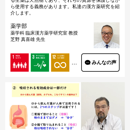
る生薬は天然物であり、それらの資源を保護しなが
ら使用する義務があります。私達の漢方薬研究を紹
介します。
薬学部
薬学科 臨床漢方薬学研究室
教授
芝野 真喜雄 先生
…
みんなの声