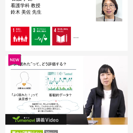
看護学科
教授
鈴木 美佐 先生
…