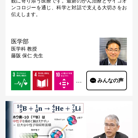
観に寄り添う医療です。最新のがん治療とサイコオ
ンコロジーを通じ、科学と対話で支える大切さをお
伝えします。
医学部
医学科
教授
藤阪 保仁 先生
…
みんなの声