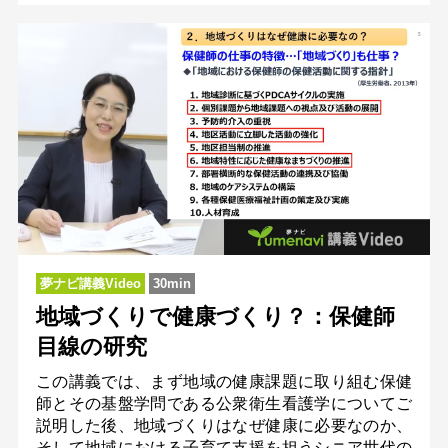
夢ナビ講義Video
30min
地域づくりで健康づくり？：保健師
目線の研究
この講義では、まず地域の健康課題に取り組む保健
師とその基盤学問である公衆衛生看護学についてご
説明した後、地域づくりはなぜ健康に必要なのか、
そして地域における子育て支援を担うシニア世代の