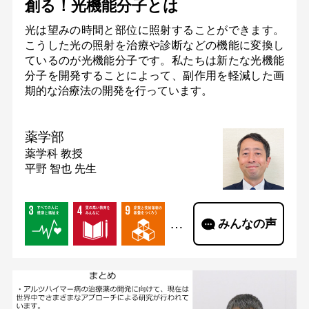
創る！光機能分子とは
光は望みの時間と部位に照射することができます。
こうした光の照射を治療や診断などの機能に変換し
ているのが光機能分子です。私たちは新たな光機能
分子を開発することによって、副作用を軽減した画
期的な治療法の開発を行っています。
薬学部
薬学科
教授
平野 智也 先生
…
みんなの声