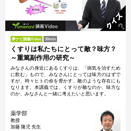
夢ナビ講義Video
30min
くすりは私たちにとって敵？味方？
～重篤副作用の研究～
みなさんの身近にあるくすりは、「病気を治すため
に飲む」もので、みなさんにとっては味方のはずで
すが、時々ヒトの命を脅かす、敵のような存在にも
なります。本講義では、くすりが敵なのか、味方な
のか、みなさんと一緒に考えたいと思います。
薬学部
教授
加藤 隆児 先生