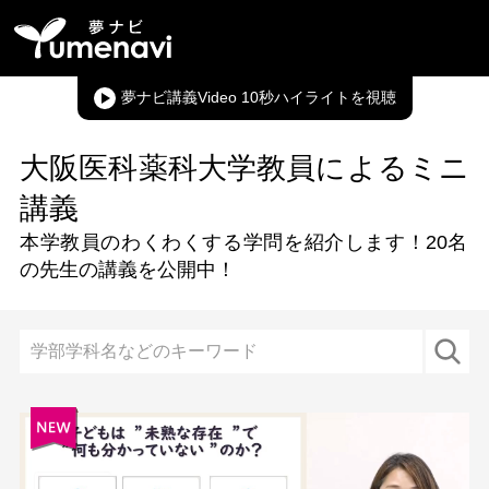
夢ナビ講義Video 10秒ハイライト
大阪医科薬科大学教員によるミニ
講義
本学教員のわくわくする学問を紹介します！
20名
の先生の講義を公開中！