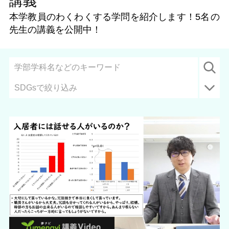
講義
本学教員のわくわくする学問を紹介します！
5名
の
先生の講義を公開中！
SDGsで絞り込み