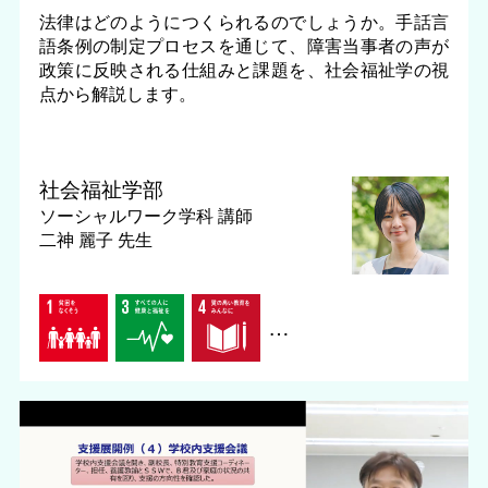
法律はどのようにつくられるのでしょうか。手話言
語条例の制定プロセスを通じて、障害当事者の声が
政策に反映される仕組みと課題を、社会福祉学の視
点から解説します。
社会福祉学部
ソーシャルワーク学科
講師
二神 麗子 先生
…