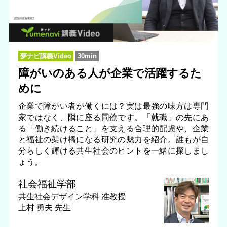
夢ナビ講義Video
30min
障がいのある人が企業で活躍するた
めに
企業で障がい者が働くには？実は最強の味方は専門
家ではなく、隣に座る同僚です。「就職」の先にあ
る「働き続けること」を支える合理的配慮や、企業
と福祉の架け橋になる研究の魅力を紹介。誰もが自
分らしく輝ける共生社会のヒントを一緒に探しまし
ょう。
社会福祉学部
共生社会デザイン学科
准教授
上村 勇夫 先生