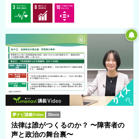
夢ナビ講義Video
30min
法律は誰がつくるのか？ 〜障害者の
声と政治の舞台裏〜