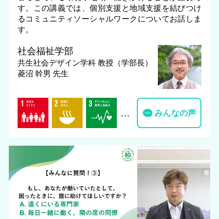
す。この講義では、個別支援と地域支援を結びつけ
るコミュニティソーシャルワークについてお話しま
す。
社会福祉学部
共生社会デザイン学科
教授（学部長）
菱沼 幹男 先生
…
みんなの声