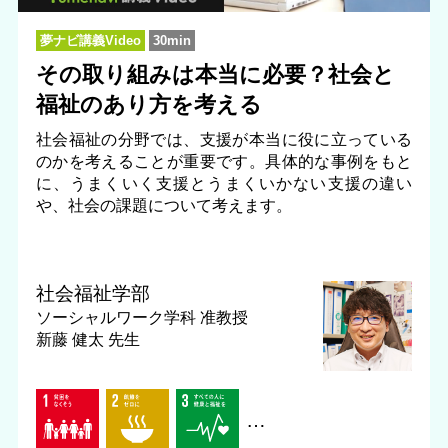
夢ナビ講義Video
30min
その取り組みは本当に必要？社会と
福祉のあり方を考える
社会福祉の分野では、支援が本当に役に立っている
のかを考えることが重要です。具体的な事例をもと
に、うまくいく支援とうまくいかない支援の違い
や、社会の課題について考えます。
社会福祉学部
ソーシャルワーク学科
准教授
新藤 健太 先生
…