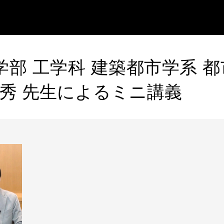
学部 工学科 建築都市学系 
禎秀 先生によるミニ講義