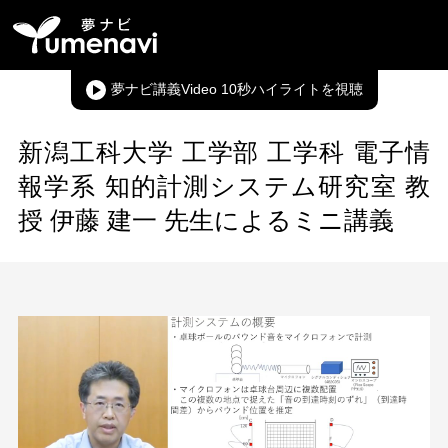
夢ナビ講義Video 10秒ハイライト
新潟工科大学 工学部 工学科 電子情
報学系 知的計測システム研究室 教
授 伊藤 建一 先生によるミニ講義