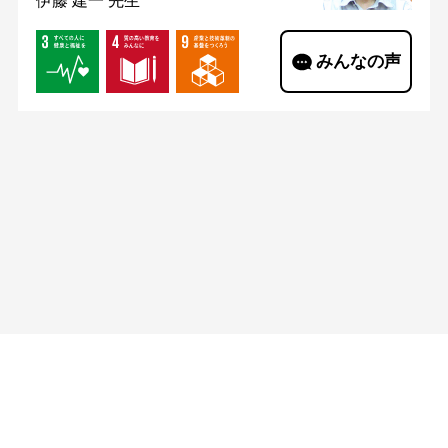
伊藤 建一 先生
みんなの声