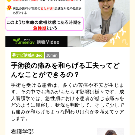
夢ナビ講義Video
30min
手術後の痛みを和らげる工夫ってど
んなことができるの？
手術を受ける患者は、多くの苦痛や不安が生じま
す。その中でも痛みがもたらす影響は様々です。成
人看護学では、急性期における患者が感じる痛みを
どのように観察し、状況を判断して、そして少しで
も痛みが和らげるような関わりは何かを考えてケア
します。
看護学部