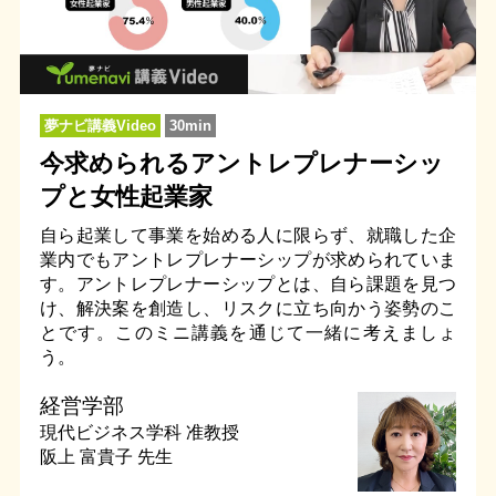
夢ナビ講義Video
30min
今求められるアントレプレナーシッ
プと女性起業家
自ら起業して事業を始める人に限らず、就職した企
業内でもアントレプレナーシップが求められていま
す。アントレプレナーシップとは、自ら課題を見つ
け、解決案を創造し、リスクに立ち向かう姿勢のこ
とです。このミニ講義を通じて一緒に考えましょ
う。
経営学部
現代ビジネス学科
准教授
阪上 富貴子 先生