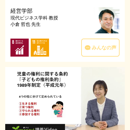
経営学部
現代ビジネス学科
教授
小倉 哲也 先生
みんなの声