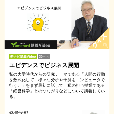
夢ナビ講義Video
30min
エビデンスでビジネス展開
私の大学時代からの研究テーマである「人間の行動
を数式化して、様々な分析や予測をコンピュータで
行う。」をまず最初に話して、私の担当授業である
「経営科学」とのつながりなどについて講義してい
る。
経営学部