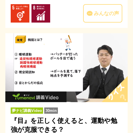
みんなの声
夢ナビ講義Video
30min
『目』を正しく使えると、運動や勉
強が克服できる？