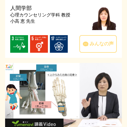
人間学部
心理カウンセリング学科
教授
小高 恵 先生
みんなの声