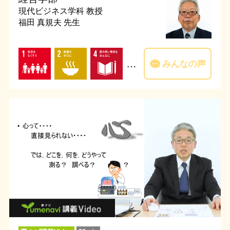
現代ビジネス学科
教授
福田 真規夫 先生
…
みんなの声