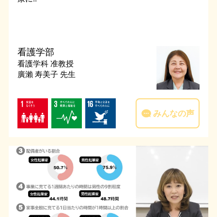
看護学部
看護学科
准教授
廣瀨 寿美子 先生
みんなの声