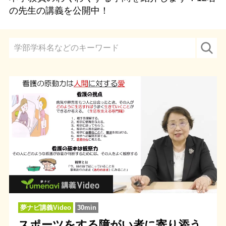
の先生の講義を公開中！
夢ナビ講義Video
30min
スポーツをする障がい者に寄り添う