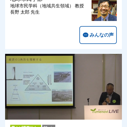
地球市民学科（地域共生領域）
教授
長野 太郎 先生
みんなの声