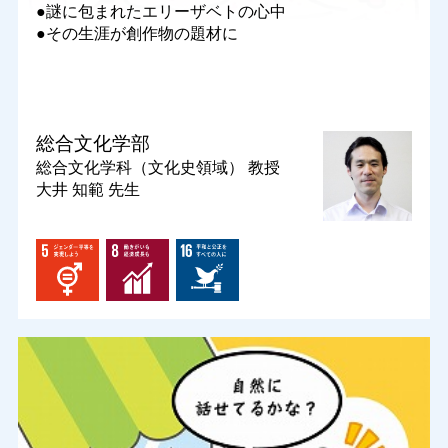
●謎に包まれたエリーザベトの心中
●その生涯が創作物の題材に
総合文化学部
総合文化学科（文化史領域）
教授
大井 知範 先生