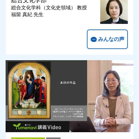
総合文化学部
総合文化学科（文化史領域）
教授
福留 真紀 先生
みんなの声