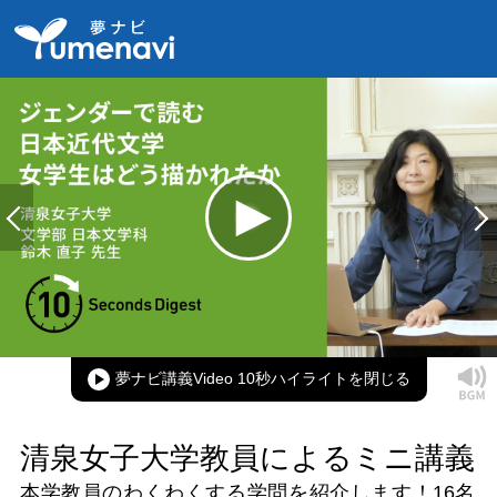
夢ナビ講義Video 10秒ハイライト
清泉女子大学教員によるミニ講義
本学教員のわくわくする学問を紹介します！
16名