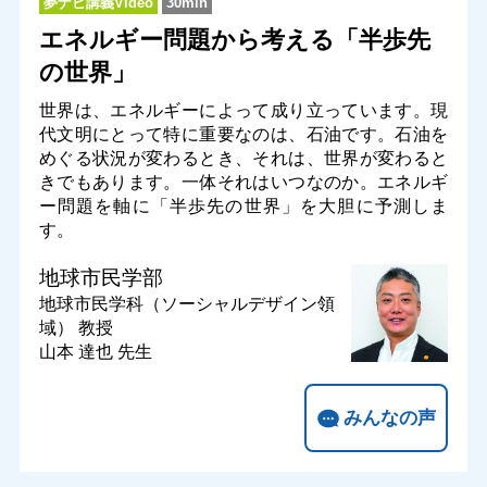
夢ナビ講義Video
30min
エネルギー問題から考える「半歩先
の世界」
世界は、エネルギーによって成り立っています。現
代文明にとって特に重要なのは、石油です。石油を
めぐる状況が変わるとき、それは、世界が変わると
きでもあります。一体それはいつなのか。エネルギ
ー問題を軸に「半歩先の世界」を大胆に予測しま
す。
地球市民学部
地球市民学科（ソーシャルデザイン領
域）
教授
山本 達也 先生
みんなの声