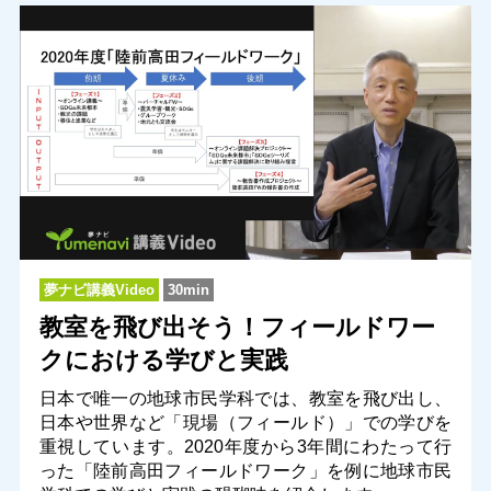
夢ナビ講義Video
30min
教室を飛び出そう！フィールドワー
クにおける学びと実践
日本で唯一の地球市民学科では、教室を飛び出し、
日本や世界など「現場（フィールド）」での学びを
重視しています。2020年度から3年間にわたって行
った「陸前高田フィールドワーク」を例に地球市民