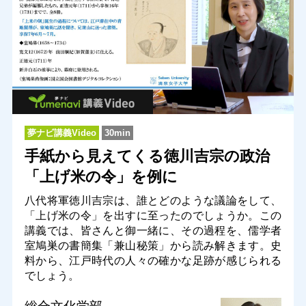
夢ナビ講義Video
30min
手紙から見えてくる徳川吉宗の政治
「上げ米の令」を例に
八代将軍徳川吉宗は、誰とどのような議論をして、
「上げ米の令」を出すに至ったのでしょうか。この
講義では、皆さんと御一緒に、その過程を、儒学者
室鳩巣の書簡集「兼山秘策」から読み解きます。史
料から、江戸時代の人々の確かな足跡が感じられる
でしょう。