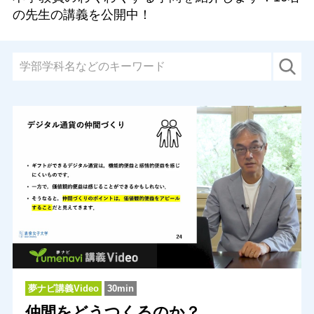
の先生の講義を公開中！
夢ナビ講義Video
30min
仲間をどうつくるのか？