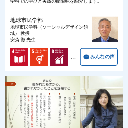
学科での学びと実践の醍醐味を紹介します。
地球市民学部
地球市民学科（ソーシャルデザイン領
域）
教授
安斎 徹 先生
…
みんなの声