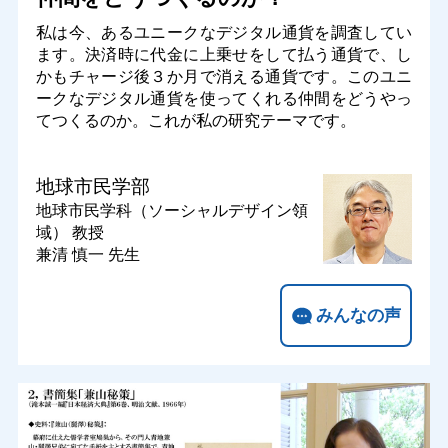
私は今、あるユニークなデジタル通貨を調査してい
ます。決済時に代金に上乗せをして払う通貨で、し
かもチャージ後３か月で消える通貨です。このユニ
ークなデジタル通貨を使ってくれる仲間をどうやっ
てつくるのか。これが私の研究テーマです。
地球市民学部
地球市民学科（ソーシャルデザイン領
域）
教授
兼清 慎一 先生
みんなの声