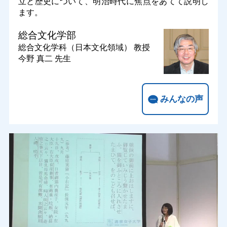
立と歴史について、明治時代に焦点をあてて説明し
ます。
総合文化学部
総合文化学科（日本文化領域）
教授
今野 真二 先生
みんなの声