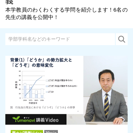
義
本学教員のわくわくする学問を紹介します！
6名
の
先生の講義を公開中！