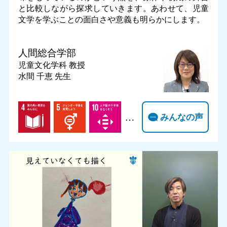
と比較しながら探求していきます。あわせて、児童
文学を学ぶことの面白さや意義も明らかにします。
人間総合学部
児童文化学科
教授
水間 千恵 先生
…
みんなの声