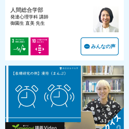
人間総合学部
発達心理学科
講師
御園生 直美 先生
みんなの声