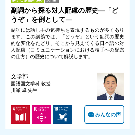
夢ナビ講義Video
30min
副詞から探る対人配慮の歴史―「ど
うぞ」を例として―
副詞には話し手の気持ちを表現するものが多くあり
ます。この講義では、「どうぞ」という副詞の歴史
的な変化をたどり、そこから見えてくる日本語の対
人配慮（コミュニケーションにおける相手への配慮
の仕方）の歴史について解説します。
文学部
国語国文学科
教授
川瀬 卓 先生
みんなの声