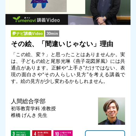
夢ナビ講義Video
30min
その絵、「間違いじゃない」理由
「この絵、変？」と思ったことはありませんか。実
は、子どもの絵と尾形光琳《燕子花図屏風》には共
通点があります。正解や“上手さ”だけではない、表
現の面白さや“その人らしい見方”を考える講義で
す。絵の見方が少し変わるかもしれません。
人間総合学部
初等教育学科
准教授
椎橋 げんき 先生