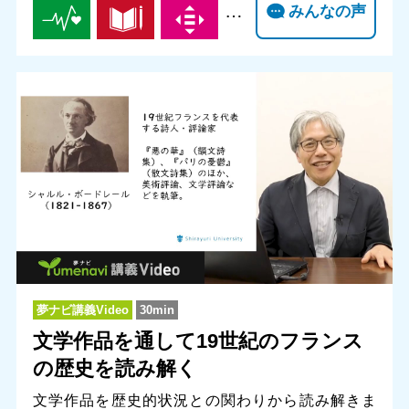
…
みんなの声
夢ナビ講義Video
30min
文学作品を通して19世紀のフランス
の歴史を読み解く
文学作品を歴史的状況との関わりから読み解きま