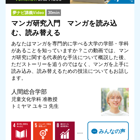
夢ナビ講義Video
30min
マンガ研究入門 マンガを読み込
む、読み替える
あなたはマンガを専門的に学べる大学の学部・学科
があることを知っていますか？この動画では、マン
ガ研究に関する代表的な手法について概説した後、
ただストーリーを追うのではなく、マンガを上手に
読み込み、読み替えるための技法についてもお話し
ます。
人間総合学部
児童文化学科
准教授
トミヤマ ユキコ 先生
…
みんなの声