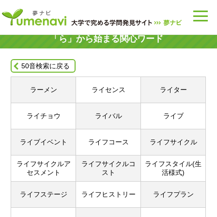
「ら」
から始まる関心ワード
50音検索に戻る
ラーメン
ライセンス
ライター
ライチョウ
ライバル
ライブ
ライブイベント
ライフコース
ライフサイクル
ライフサイクルア
ライフサイクルコ
ライフスタイル(生
セスメント
スト
活様式)
ライフステージ
ライフヒストリー
ライフプラン