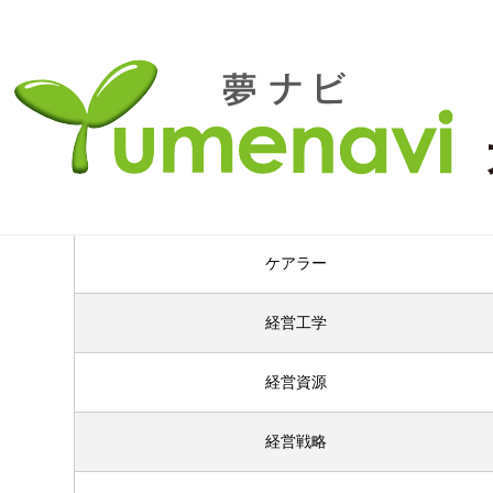
50音検索に戻る
毛
ケアラー
経営工学
経営資源
経営戦略