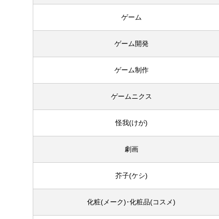
ゲーム
ゲーム開発
ゲーム制作
ゲームニクス
怪我(けが)
劇画
芥子(ケシ)
化粧(メーク)･化粧品(コスメ)