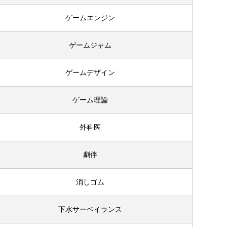
ゲームエンジン
ゲームジャム
ゲームデザイン
ゲーム理論
外科医
劇伴
消しゴム
下水サーベイランス