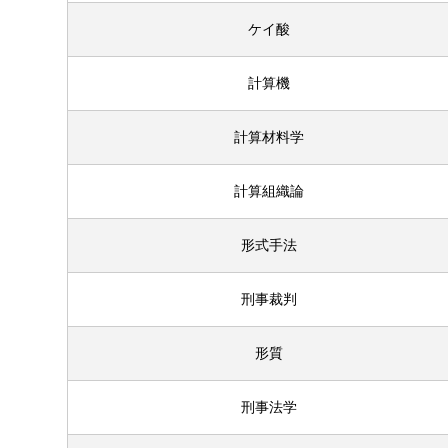
ケイ酸
計算機
計算材料学
計算組織論
形式手法
刑事裁判
形質
刑事法学