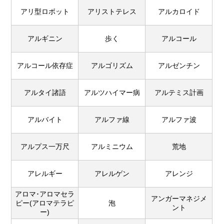
アリ型ロボット
アリストテレス
アルカロイド
アルギニン
歩く
アルコール
アルコール依存症
アルゴリズム
アルゼンチン
アルタイ諸語
アルツハイマー病
アルテミス計画
アルバイト
アルファ線
アルファ波
アルプス一万尺
アルミニウム
荒地
アレルギー
アレルゲン
アレンジ
アロマ･アロマセラ
アンガーマネジメ
ピー(アロマテラピ
泡
ント
ー)