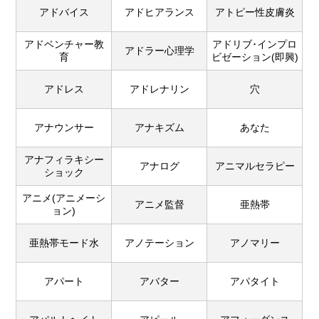
アドバイス
アドヒアランス
アトピー性皮膚炎
アドベンチャー教
アドリブ･インプロ
アドラー心理学
育
ビゼーション(即興)
アドレス
アドレナリン
穴
アナウンサー
アナキズム
あなた
アナフィラキシー
アナログ
アニマルセラピー
ショック
アニメ(アニメーシ
アニメ監督
亜熱帯
ョン)
亜熱帯モード水
アノテーション
アノマリー
アパート
アバター
アパタイト