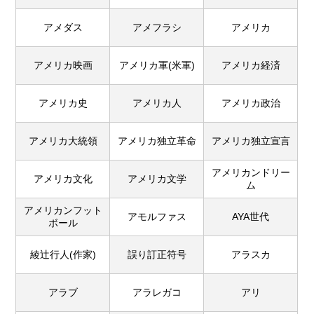
アメダス
アメフラシ
アメリカ
アメリカ映画
アメリカ軍(米軍)
アメリカ経済
アメリカ史
アメリカ人
アメリカ政治
アメリカ大統領
アメリカ独立革命
アメリカ独立宣言
アメリカンドリー
アメリカ文化
アメリカ文学
ム
アメリカンフット
アモルファス
AYA世代
ボール
綾辻行人(作家)
誤り訂正符号
アラスカ
アラブ
アラレガコ
アリ